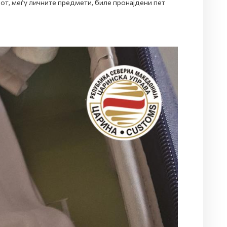
от, меѓу личните предмети, биле пронајдени пет