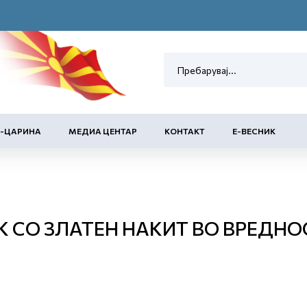
Е-ЦАРИНА
МЕДИА ЦЕНТАР
КОНТАКТ
Е-ВЕСНИК
 СО ЗЛАТЕН НАКИТ ВО ВРЕДНО