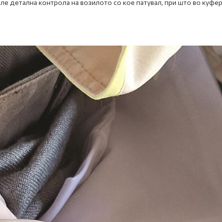
 детална контрола на возилото со кое патувал, при што во куфер