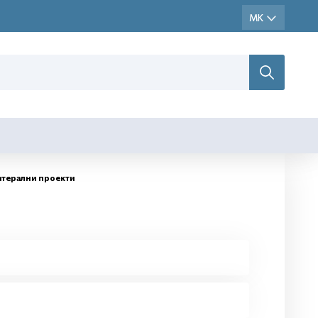
атерални проекти