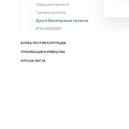
Завршени проекти
Тековни проекти
Други билатерални проекти
ИПА НАБАВКИ
БОРБА ПРОТИВ КОРУПЦИЈА
ПУБЛИКАЦИИ И ИЗВЕШТАИ
КУРСНА ЛИСТА