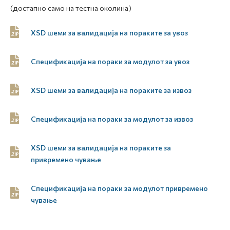
(достапно само на тестна околина)
XSD шеми за валидација на пораките за увоз
Спецификација на пораки за модулот за увоз
XSD шеми за валидација на пораките за извоз
Спецификација на пораки за модулот за извоз
XSD шеми за валидација на пораките за
привремено чување
Спецификација на пораки за модулот привремено
чување