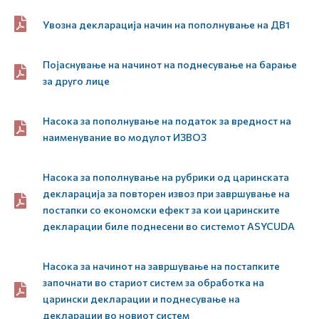
Увозна декларација начин на пополнување на ДВ1
Појаснување на начинот на поднесување на барање
за друго лице
Насока за пополнување на податок за вредност на
наименувание во модулот ИЗВОЗ
Насока за пополнување на рубрики од царинската
декларација за повторен извоз при завршување на
постапки со економски ефект за кои царинските
декларации биле поднесени во системот ASYCUDA
Насока за начинот на завршување на постапките
започнати во стариот систем за обработка на
царински декларации и поднесување на
декларации во новиот систем