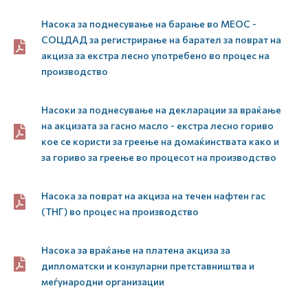
Насока за поднесување на барање во МЕОС -
СОЦДАД за регистрирање на барател за поврат на
акциза за екстра лесно употребено во процес на
производство
Насоки за поднесување на декларации за враќање
на акцизата за гасно масло - екстра лесно гориво
кое се користи за греење на домаќинствата како и
за гориво за греење во процесот на производство
Насока за поврат на акциза на течен нафтен гас
(ТНГ) во процес на производство
Насока за враќање на платена акциза за
дипломатски и конзуларни претставништва и
меѓународни организации