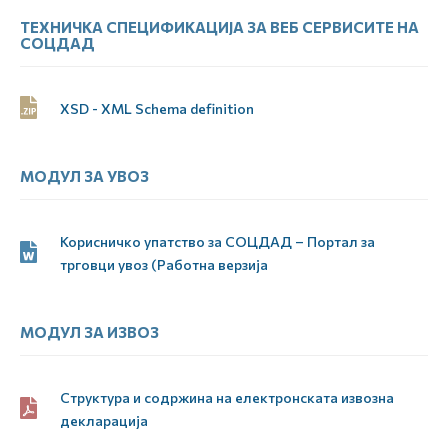
ТЕХНИЧКА СПЕЦИФИКАЦИЈА ЗА ВЕБ СЕРВИСИТЕ НА
СОЦДАД
XSD - XML Schema definition
МОДУЛ ЗА УВОЗ
Корисничко упатство за СОЦДАД – Портал за
трговци увоз (Работна верзија
МОДУЛ ЗА ИЗВОЗ
Структура и содржина на електронската извозна
декларација