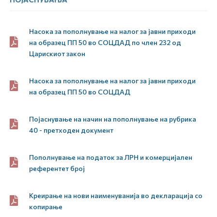
Насока за пополнување на налог за јавни приходи
на образец ПП 50 во СОЦДАД по член 232 од
Царискиот закон
Насока за пополнување на налог за јавни приходи
на образец ПП 50 во СОЦДАД
Појаснување на начин на пополнување на рубрика
40 - претходен документ
Пополнување на податок за ЛРН и комерцијален
референтет број
Креирање на нови наименуванија во декларација со
копирање