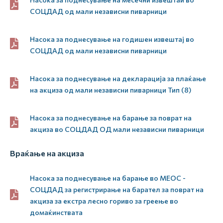
СОЦДАД од мали независни пиварници
Насока за поднесување на годишен извештај во
СОЦДАД од мали независни пиварници
Насока за поднесување на декларација за плаќање
на акциза од мали независни пиварници Тип (8)
Насока за поднесување на барање за поврат на
акциза во СОЦДАД ОД мали независни пиварници
Враќање на акциза
Насока за поднесување на барање во МЕОС -
СОЦДАД за регистрирање на барател за поврат на
акциза за екстра лесно гориво за греење во
домаќинствата