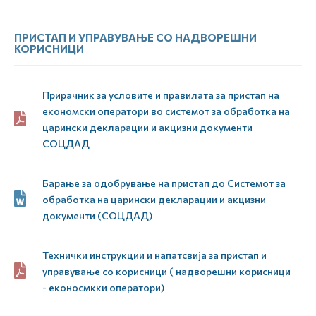
ПРИСТАП И УПРАВУВАЊЕ СО НАДВОРЕШНИ
КОРИСНИЦИ
Прирачник за условите и правилата за пристап на
економски оператори во системот за обработка на
царински декларации и акцизни документи
СОЦДАД
Барање за одобрување на пристап до Системот за
обработка на царински декларации и акцизни
документи (СОЦДАД)
Технички инструкции и напатсвија за пристап и
управување со корисници ( надворешни корисници
- еконосмкки оператори)