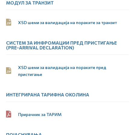
МОДУЛ ЗА ТРАНЗИТ
XSD шеми за валидација на пораките за транзит
СИСТЕМ ЗА ИНФРОМАЦИИ ПРЕД ПРИСТИГАЊЕ
(PRE-ARRIVAL DECLARATION)
XSD шеми за валидација на пораките пред
пристигање
ИНТЕГРИРАНА ТАРИФНА ОКОЛИНА
Прирачник за ТАРИМ
ПОЈАСНУВАЊА