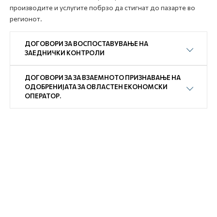
производите и услугите побрзо да стигнат до пазарте во
регионот.
ДОГОВОРИ ЗА ВОСПОСТАВУВАЊЕ НА
ЗАЕДНИЧКИ КОНТРОЛИ
ДОГОВОРИ ЗА ЗА ВЗАЕМНОТО ПРИЗНАВАЊЕ НА
ОДОБРЕНИЈАТА ЗА ОВЛАСТЕН ЕКОНОМСКИ
ОПЕРАТОР.