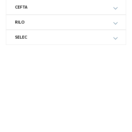
CEFTA
RILO
SELEC