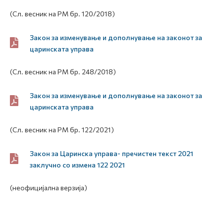
(Сл. весник на РМ бр. 120/2018)
Закон за изменување и дополнување на законот за
царинската управа
(Сл. весник на РМ бр. 248/2018)
Закон за изменување и дополнување на законот за
царинската управа
(Сл. весник на РМ бр. 122/2021)
Закон за Царинска управа- пречистен текст 2021
заклучно со измена 122 2021
(неофицијална верзија)