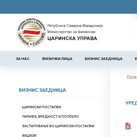
ЗА НАС
ФИЗИЧКИ ЛИЦА
БИЗНИС ЗАЕДНИЦА
Поче
БИЗНИС ЗАЕДНИЦА
УРЕ
ЦАРИНСКИ ПОСТАПКИ
ТАРИФА, ВРЕДНОСТ И ПОТЕКЛО
ЗАСТАПУВАЊЕ ВО ЦАРИНСКИ ПОСТАПКИ
АКЦИЗИ