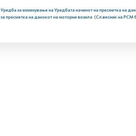
Уредба за изменување на Уредбата начинот на пресметка на дан
за пресметка на данокот на моторни возила (Сл.весник на РСМ бр