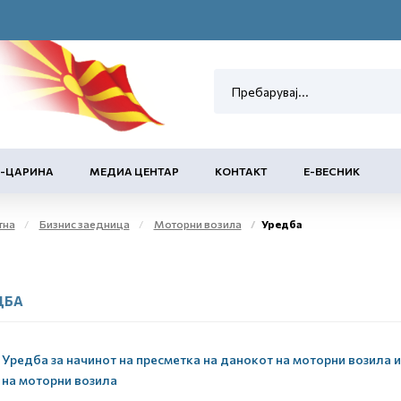
Е-ЦАРИНА
МЕДИА ЦЕНТАР
КОНТАКТ
Е-ВЕСНИК
тна
Бизнис заедница
Моторни возила
Уредба
ДБА
Уредба за начинот на пресметка на данокот на моторни возила и
на моторни возила