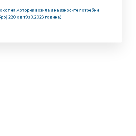
окот на моторни возила и на износите потребни
ој 220 од 19.10.2023 година)