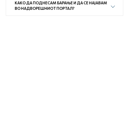
КАКО ДА ПОДНЕСАМ БАРАЊЕ И ДА СЕ НАЈАВАМ
ВО НАДВОРЕШНИОТ ПОРТАЛ?