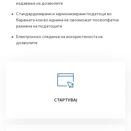
издавање на дозволите
Стандардизирани и хармонизирани податоци во
барањата кои во иднина ќе овозможат посеопфатна
размена на податоците
Електронско следење на искористеноста на
дозволите
СТАРТУВАЈ