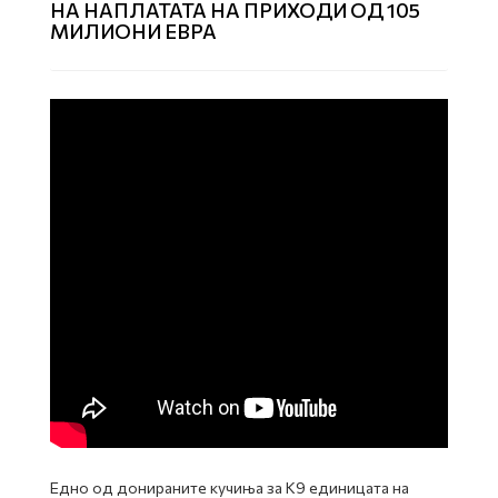
НА НАПЛАТАТА НА ПРИХОДИ ОД 105
МИЛИОНИ ЕВРА
Едно од донираните кучиња за К9 единицата на