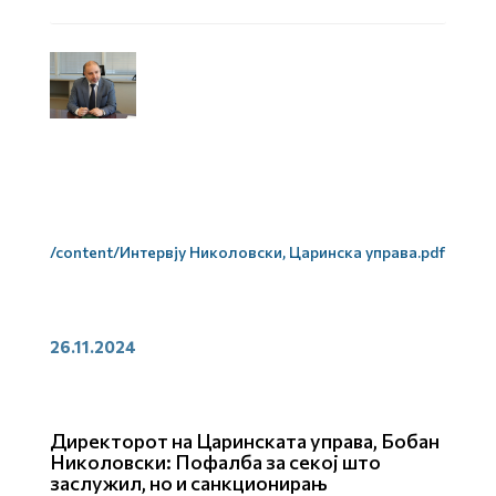
/content/Интервју Николовски, Царинска управа.pdf
26.11.2024
Директорот на Царинската управа, Бобан
Николовски: Пофалба за секој што
заслужил, но и санкционирањ