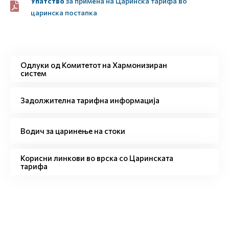
Упатство
за примена на Царинска тарифа во
царинска постапка
Одлуки од Комитетот на Хармонизиран
систем
Задолжителна тарифна информација
Водич за царинење на стоки
Корисни линкови во врска со Царинската
тарифа