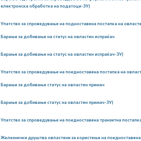
електронска обработка на податоци-ЗУЈ
Упатство за спроведување на подноставена постапка на овласт
Барање за добивање на статус на овластен испраќач
Барање за добивање на статус на овластен испраќач-ЗУЈ
Упатство за спроведување на поедноставена постапка на овлас
Барање за добивање статус на овластен примач
Барање за добивање статус на овластен примач-ЗУЈ
Упатство за спроведување на поедноставена транзитна постапк
Железнички друштва овластени за користење на поедноставена 