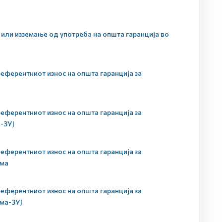
или изземање од употреба на општа гаранција во
еферентниот износ на општа гаранција за
а
еферентниот износ на општа гаранција за
а-ЗУЈ
еферентниот износ на општа гаранција за
ама
еферентниот износ на општа гаранција за
ама-ЗУЈ