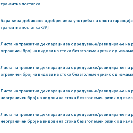
транзитна постапка
Барање за добивање одобрение за употреба на општа гаранција 
транзитна постапка-ЗУЈ
Листа на транзитни декларации за одредување/ревидирање на р
ограничен број на видови на стока без зголемен ризик од измам
Листа на транзитни декларации за одредување/ревидирање на р
ограничен број на видови на стока без зголемен ризик од измам
Листа на транзитни декларации за одредување/ревидирање на р
неограничен број на видови на стока без зголемен ризик од изм
Листа на транзитни декларации за одредување/ревидирање на р
неограничен број на видови на стока без зголемен ризик од изм