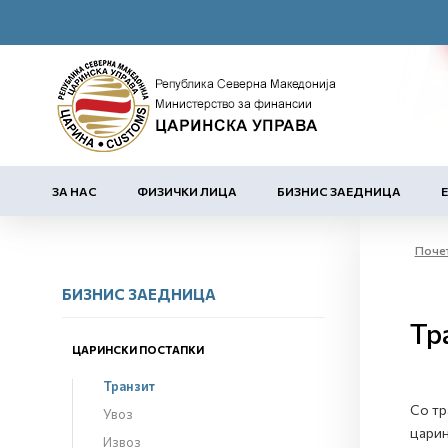
ЗА НАС
ФИЗИЧКИ ЛИЦА
БИЗНИС ЗАЕДНИЦА
Поче
БИЗНИС ЗАЕДНИЦА
Тр
ЦАРИНСКИ ПОСТАПКИ
Транзит
Со тр
Увоз
царин
Извоз