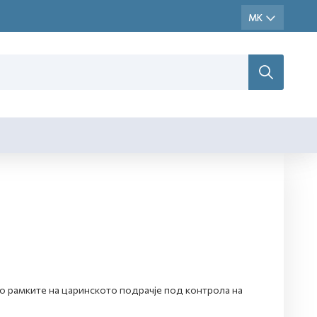
о рамките на царинското подрачје под контрола на