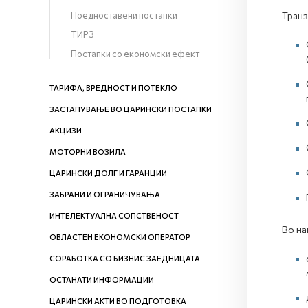
Поедноставени постапки
Транз
ТИРЗ
Постапки со економски ефект
ТАРИФА, ВРЕДНОСТ И ПОТЕКЛО
ЗАСТАПУВАЊЕ ВО ЦАРИНСКИ ПОСТАПКИ
АКЦИЗИ
МОТОРНИ ВОЗИЛА
ЦАРИНСКИ ДОЛГ И ГАРАНЦИИ
ЗАБРАНИ И ОГРАНИЧУВАЊА
ИНТЕЛЕКТУАЛНА СОПСТВЕНОСТ
Во на
ОВЛАСТЕН ЕКОНОМСКИ ОПЕРАТОР
СОРАБОТКА СО БИЗНИС ЗАЕДНИЦАТА
ОСТАНАТИ ИНФОРМАЦИИ
ЦАРИНСКИ АКТИ ВО ПОДГОТОВКА