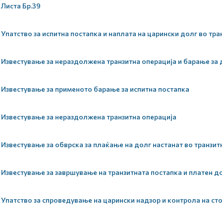
Листа Бр.39
Упатство за испитна постапка и наплата на царински долг во тра
Известување за нераздолжена транзитна операција и барање з
Известување за применото барање за испитна постапка
Известување за нераздолжена транзитна операција
Известување за обврска за плаќање на долг настанат во транзит
Известување за завршување на транзитната постапка и платен до
Упатство за спроведување на царински надзор и контрола на ст