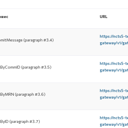
рвис
URL
https://ncts5-
mitMessage (paragraph #3.4)
gateway/v1/ga
https://ncts5-
ByCommID (paragraph #3.5)
gateway/v1/g
https://ncts5-
ByMRN (paragraph #3.6)
gateway/v1/g
https://ncts5-
ByID (paragraph #3.7)
gateway/v1/ga