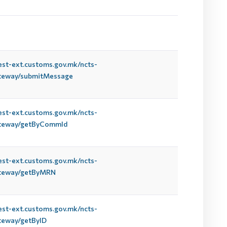
test-ext.customs.gov.mk/ncts-
teway/submitMessage
test-ext.customs.gov.mk/ncts-
ateway/getByCommId
test-ext.customs.gov.mk/ncts-
ateway/getByMRN
test-ext.customs.gov.mk/ncts-
teway/getByID