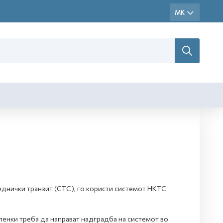
еднички транзит (CTC), го користи системот НКТС
членки треба да направат надградба на системот во