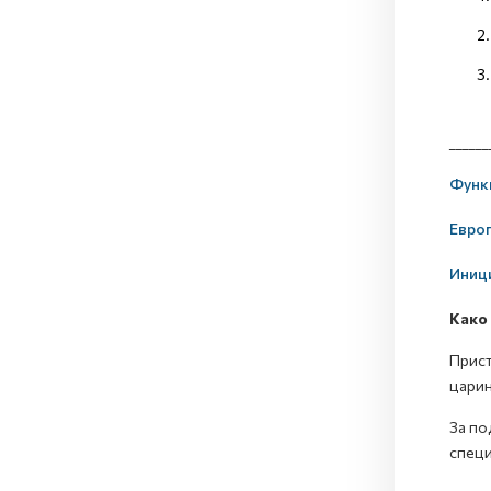
______
Функ
Европ
Иници
Како
Прист
царин
За по
специ