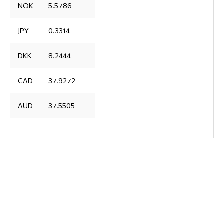
NOK
5.5786
JPY
0.3314
DKK
8.2444
CAD
37.9272
AUD
37.5505