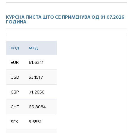
КУРСНА ЛИСТА ШТО СЕ ПРИМЕНУВА ОД 01.07.2026
ГОДИНА
КОД
МКД
EUR
61.6241
USD
53.1517
GBP
71.2656
CHF
66.8084
SEK
5.6551