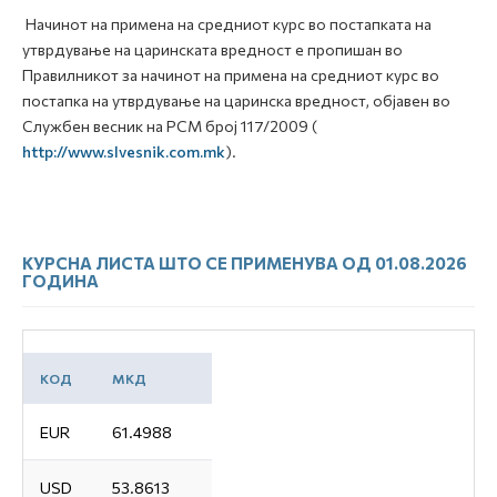
Начинот на примена на средниот курс во постапката на
утврдување на царинската вредност е пропишан во
Правилникот за начинот на примена на средниот курс во
постапка на утврдување на царинска вредност, објавен во
Службен весник на РСМ број 117/2009 (
http://www.slvesnik.com.mk
).
КУРСНА ЛИСТА ШТО СЕ ПРИМЕНУВА ОД 01.08.2026
ГОДИНА
КОД
МКД
EUR
61.4988
USD
53.8613