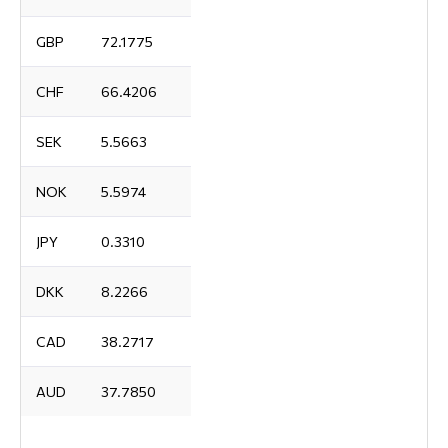
GBP
72.1775
CHF
66.4206
SEK
5.5663
NOK
5.5974
JPY
0.3310
DKK
8.2266
CAD
38.2717
AUD
37.7850