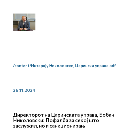
/content/Интервју Николовски, Царинска управа.pdf
26.11.2024
Директорот на Царинската управа, Бобан
Николовски: Пофалба за секој што
заслужил, но и санкционирањ