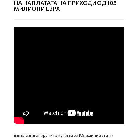
НА НАПЛАТАТА НА ПРИХОДИ ОД 105
МИЛИОНИ ЕВРА
Едно од донираните кучиња за К9 единицата на