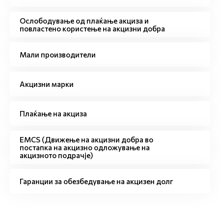
Ослободување од плаќање акциза и
повластено користење на акцизни добра
Мали производители
Акцизни марки
Плаќање на акциза
EMCS (Движење на акцизни добра во
постапка на акцизно одложување на
акцизното подрачје)
Гаранции за обезбедување на акцизен долг