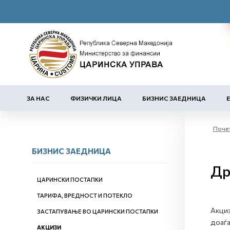
ЗА НАС
ФИЗИЧКИ ЛИЦА
БИЗНИС ЗАЕДНИЦА
Поче
БИЗНИС ЗАЕДНИЦА
Др
ЦАРИНСКИ ПОСТАПКИ
ТАРИФА, ВРЕДНОСТ И ПОТЕКЛО
Акциз
ЗАСТАПУВАЊЕ ВО ЦАРИНСКИ ПОСТАПКИ
доаѓа
АКЦИЗИ