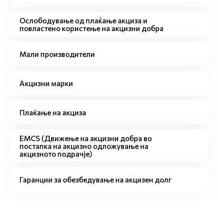
Ослободување од плаќање акциза и
повластено користење на акцизни добра
Мали производители
Акцизни марки
Плаќање на акциза
EMCS (Движење на акцизни добра во
постапка на акцизно одложување на
акцизното подрачје)
Гаранции за обезбедување на акцизен долг