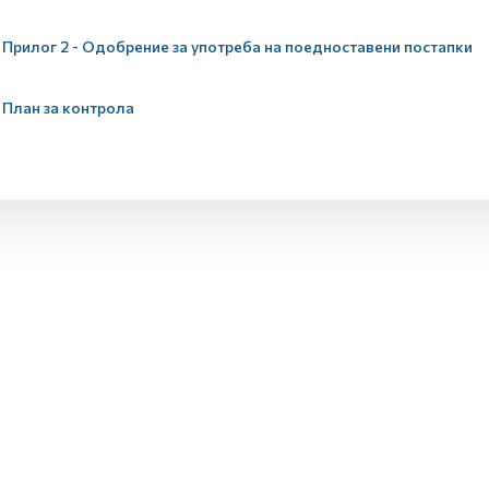
Прилог 2 - Одобрение за употреба на поедноставени постапки
План за контрола