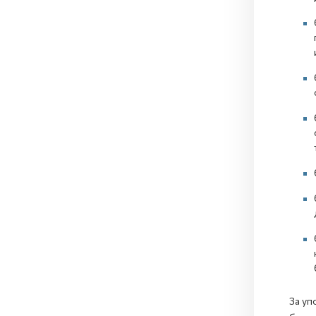
За уп