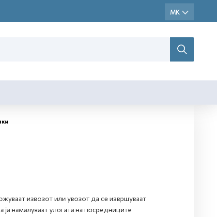
пки
ожуваат извозот или увозот да се извршуваат
 ја намалуваат улогата на посредниците