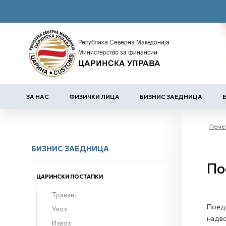
ЗА НАС
ФИЗИЧКИ ЛИЦА
БИЗНИС ЗАЕДНИЦА
Поче
БИЗНИС ЗАЕДНИЦА
По
ЦАРИНСКИ ПОСТАПКИ
Транзит
Поедн
Увоз
надво
Извоз