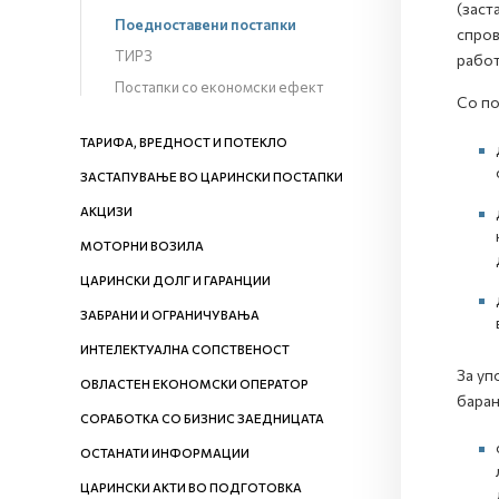
(заст
Поедноставени постапки
спров
ТИРЗ
работ
Постапки со економски ефект
Со по
ТАРИФА, ВРЕДНОСТ И ПОТЕКЛО
ЗАСТАПУВАЊЕ ВО ЦАРИНСКИ ПОСТАПКИ
АКЦИЗИ
МОТОРНИ ВОЗИЛА
ЦАРИНСКИ ДОЛГ И ГАРАНЦИИ
ЗАБРАНИ И ОГРАНИЧУВАЊА
ИНТЕЛЕКТУАЛНА СОПСТВЕНОСТ
За уп
ОВЛАСТЕН ЕКОНОМСКИ ОПЕРАТОР
барањ
СОРАБОТКА СО БИЗНИС ЗАЕДНИЦАТА
ОСТАНАТИ ИНФОРМАЦИИ
ЦАРИНСКИ АКТИ ВО ПОДГОТОВКА