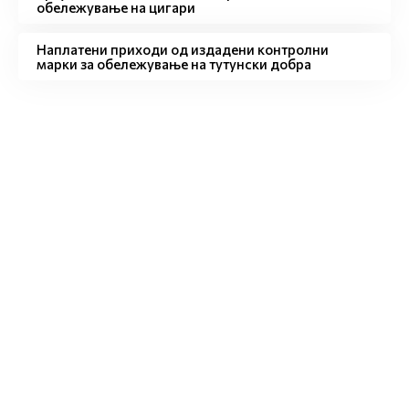
обележување на цигари
Наплатени приходи од издадени контролни
марки за обележување на тутунски добра