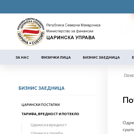
ЗА НАС
ФИЗИЧКИ ЛИЦА
БИЗНИС ЗАЕДНИЦА
Поче
БИЗНИС ЗАЕДНИЦА
По
ЦАРИНСКИ ПОСТАПКИ
ТАРИФА, ВРЕДНОСТ И ПОТЕКЛО
Одред
Царинска вредност
сушти
Царинска тарифа