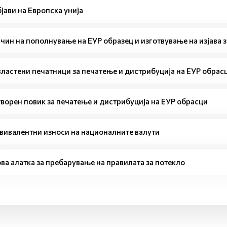
јави на Европска унија
чин на пополнување на ЕУР образец и изготвување на изјава 
ластени печатници за печатење и дистрибуција на ЕУР обрас
ворен повик за печатење и дистрибуција на ЕУР обрасци
вивалентни износи на националните валути
ва алатка за пребарување на правилата за потекло