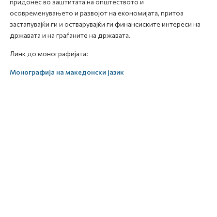
придонес во заштитата на општеството и
осовремeнувањето и развојот на економијата, притоа
застапувајќи ги и остварувајќи ги финансиските интереси на
државата и на граѓаните на државата.
Линк до монографијата:
Монографија на македонски јазик