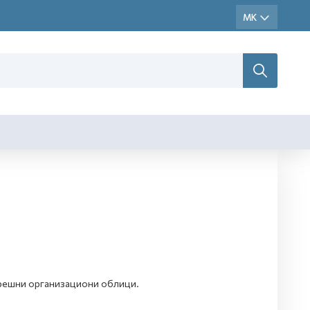
атрешни организациони облици.