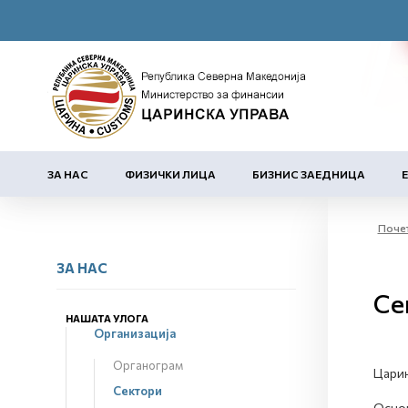
ЗА НАС
ФИЗИЧКИ ЛИЦА
БИЗНИС ЗАЕДНИЦА
Поче
ЗА НАС
Се
НАШАТА УЛОГА
Организација
Органограм
Царин
Сектори
Основ