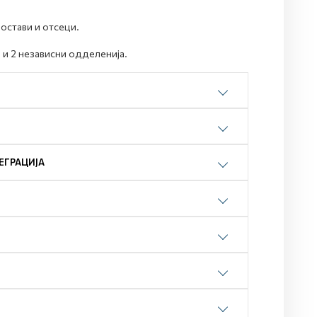
остави и отсеци.
 и 2 независни одделенија.
ЕГРАЦИЈА