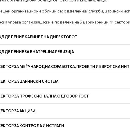
ешни организациони облици се: одделенија, служби, царински исп
ска управа организациски е поделена на 5 царинарници, 11 сектори
ОДДЕЛЕНИЕ КАБИНЕТ НА ДИРЕКТОРОТ
ОДДЕЛЕНИЕ ЗА ВНАТРЕШНА РЕВИЗИЈА
СЕКТОР ЗА МЕЃУНАРОДНА СОРАБОТКА, ПРОЕКТИ И ЕВРОПСКА ИНТ
СЕКТОР ЗА ЦАРИНСКИ СИСТЕМ
СЕКТОР ЗА ПРОФЕСИОНАЛНА ОДГОВОРНОСТ
СЕКТОР ЗА АКЦИЗИ
СЕКТОР ЗА КОНТРОЛА И ИСТРАГИ