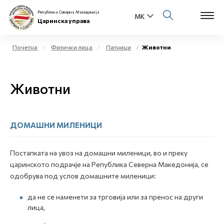
Република Северна Македонија
Царинска управа
Почетна
Физички лица
Патници
Животни
Open s
За нас
Животни
Open s
Физички лица
Open s
Бизнис заедница
ДОМАШНИ МИЛЕНИЦИ
Open s
Е-Царина
Постапката на увоз на домашни миленици, во и преку
царинското подрачје на Република Северна Македонија, се
Open s
Медиа центар
одобрува под услов домашните миленици:
да не се наменети за трговија или за пренос на други
Контакт
лица,
Е-Весник