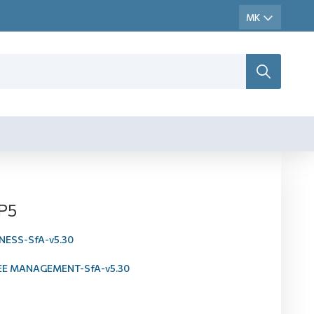
P5
NESS-SfA-v5.30
EE MANAGEMENT-SfA-v5.30