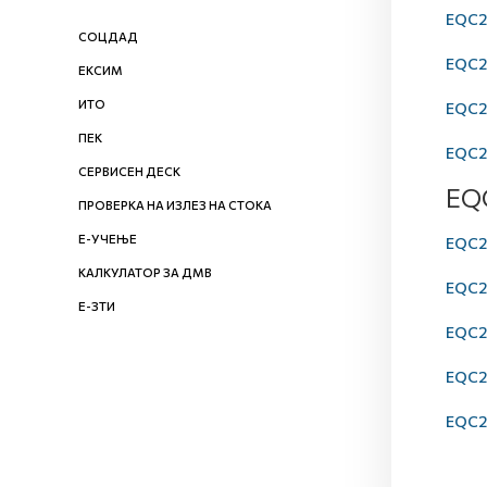
EQC20
СОЦДАД
EQC20
ЕКСИМ
ИТО
EQC20
ПЕК
EQC20
СЕРВИСЕН ДЕСК
EQ
ПРОВЕРКА НА ИЗЛЕЗ НА СТОКА
Е-УЧЕЊЕ
EQC20
КАЛКУЛАТОР ЗА ДМВ
EQC20
Е-ЗТИ
EQC2
EQC20
EQC20