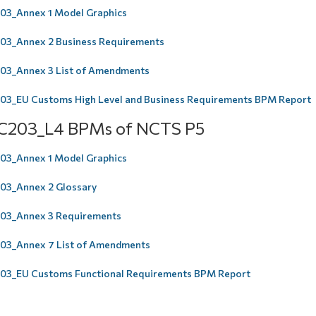
3_Annex 1 Model Graphics
3_Annex 2 Business Requirements
3_Annex 3 List of Amendments
3_EU Customs High Level and Business Requirements BPM Report
C203_L4 BPMs of NCTS P5
3_Annex 1 Model Graphics
3_Annex 2 Glossary
03_Annex 3 Requirements
3_Annex 7 List of Amendments
3_EU Customs Functional Requirements BPM Report