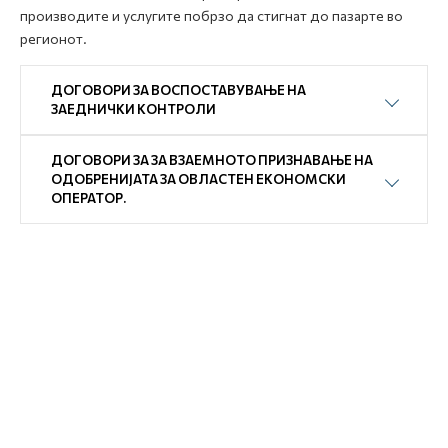
производите и услугите побрзо да стигнат до пазарте во
регионот.
ДОГОВОРИ ЗА ВОСПОСТАВУВАЊЕ НА
ЗАЕДНИЧКИ КОНТРОЛИ
ДОГОВОРИ ЗА ЗА ВЗАЕМНОТО ПРИЗНАВАЊЕ НА
ОДОБРЕНИЈАТА ЗА ОВЛАСТЕН ЕКОНОМСКИ
ОПЕРАТОР.