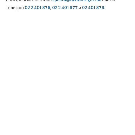
телефон
02 2 401 876
,
02 2 401 877
и
02 401 878
.