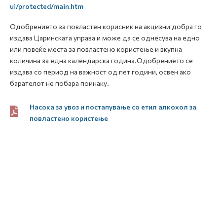
ui/protected/main.htm
Одобрението за повластен корисник на акцизни добра го
издава Царинската управа и може да се однесува на едно
или повеќе места за повластено користење и вкупна
количина за една календарска година.Одобрението се
издава со период на важност од пет години, освен ако
барателот не побара поинаку.
Насока за увоз и постапување со етил алкохол за
повластено користење