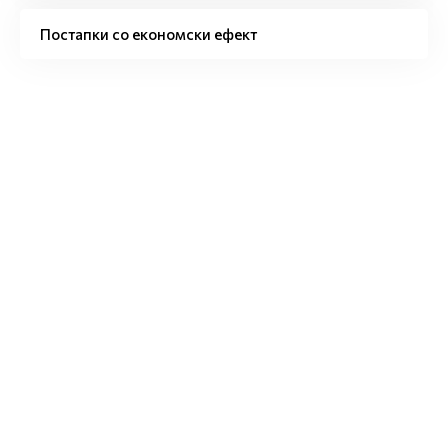
Постапки со економски ефект