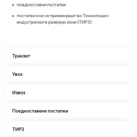
поедноставни постапки
постапки кои се применуваат во Технолошко
индустриските развојни зони (ТИРЗ)
Транзит
Увоз
Извоз
Поедноставени постапки
ТИРЗ