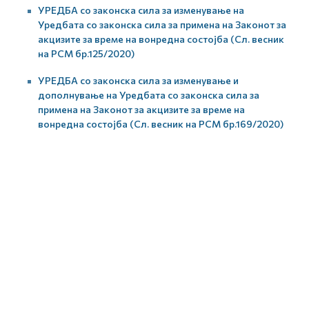
УРЕДБА со законска сила за изменување на
Уредбата со законска сила за примена на Законот за
акцизите за време на вонредна состојба (Сл. весник
на РСМ бр.125/2020)
УРЕДБА со законска сила за изменување и
дополнување на Уредбата со законска сила за
примена на Законот за акцизите за време на
вонредна состојба (Сл. весник на РСМ бр.169/2020)