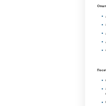
Општи
Посе