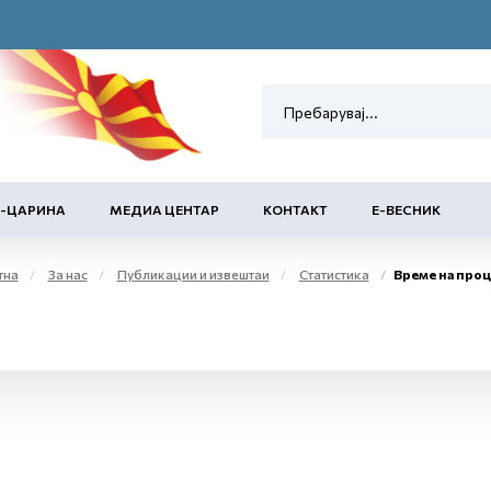
Е-ЦАРИНА
МЕДИА ЦЕНТАР
КОНТАКТ
Е-ВЕСНИК
тна
За нас
Публикации и извештаи
Статистика
Време на процеси