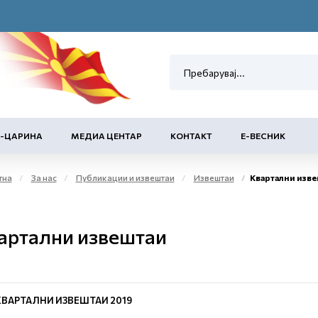
Е-ЦАРИНА
МЕДИА ЦЕНТАР
КОНТАКТ
Е-ВЕСНИК
тна
За нас
Публикации и извештаи
Извештаи
Квартални изве
артални извештаи
КВАРТАЛНИ ИЗВЕШТАИ 2019