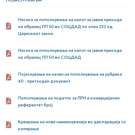
Насока за пополнување на налог за јавни приходи
на образец ПП 50 во СОЦДАД по член 232 од
Царискиот закон
Насока за пополнување на налог за јавни приходи
на образец ПП 50 во СОЦДАД
Појаснување на начин на пополнување на рубрика
40 - претходен документ
Пополнување на податок за ЛРН и комерцијален
референтет број
Креирање на нови наименуванија во декларација со
копирање