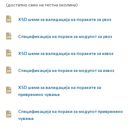
(достапно само на тестна околина)
XSD шеми за валидација на пораките за увоз
Спецификација на пораки за модулот за увоз
XSD шеми за валидација на пораките за извоз
Спецификација на пораки за модулот за извоз
XSD шеми за валидација на пораките за
привремено чување
Спецификација на пораки за модулот привремено
чување