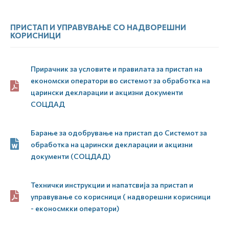
ПРИСТАП И УПРАВУВАЊЕ СО НАДВОРЕШНИ
КОРИСНИЦИ
Прирачник за условите и правилата за пристап на
економски оператори во системот за обработка на
царински декларации и акцизни документи
СОЦДАД
Барање за одобрување на пристап до Системот за
обработка на царински декларации и акцизни
документи (СОЦДАД)
Технички инструкции и напатсвија за пристап и
управување со корисници ( надворешни корисници
- еконосмкки оператори)