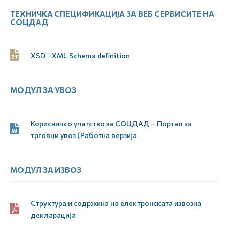
ТЕХНИЧКА СПЕЦИФИКАЦИЈА ЗА ВЕБ СЕРВИСИТЕ НА
СОЦДАД
XSD - XML Schema definition
МОДУЛ ЗА УВОЗ
Корисничко упатство за СОЦДАД – Портал за
трговци увоз (Работна верзија
МОДУЛ ЗА ИЗВОЗ
Структура и содржина на електронската извозна
декларација