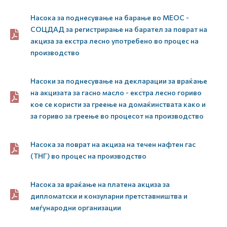
Насока за поднесување на барање во МЕОС -
СОЦДАД за регистрирање на барател за поврат на
акциза за екстра лесно употребено во процес на
производство
Насоки за поднесување на декларации за враќање
на акцизата за гасно масло - екстра лесно гориво
кое се користи за греење на домаќинствата како и
за гориво за греење во процесот на производство
Насока за поврат на акциза на течен нафтен гас
(ТНГ) во процес на производство
Насока за враќање на платена акциза за
дипломатски и конзуларни претставништва и
меѓународни организации