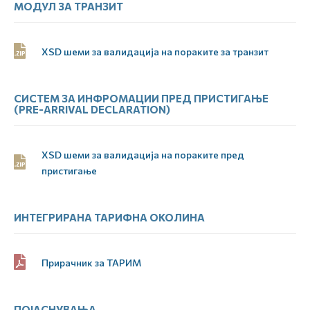
МОДУЛ ЗА ТРАНЗИТ
XSD шеми за валидација на пораките за транзит
СИСТЕМ ЗА ИНФРОМАЦИИ ПРЕД ПРИСТИГАЊЕ
(PRE-ARRIVAL DECLARATION)
XSD шеми за валидација на пораките пред
пристигање
ИНТЕГРИРАНА ТАРИФНА ОКОЛИНА
Прирачник за ТАРИМ
ПОЈАСНУВАЊА