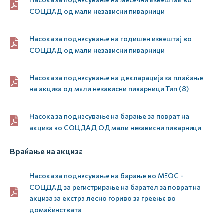
СОЦДАД од мали независни пиварници
Насока за поднесување на годишен извештај во
СОЦДАД од мали независни пиварници
Насока за поднесување на декларација за плаќање
на акциза од мали независни пиварници Тип (8)
Насока за поднесување на барање за поврат на
акциза во СОЦДАД ОД мали независни пиварници
Враќање на акциза
Насока за поднесување на барање во МЕОС -
СОЦДАД за регистрирање на барател за поврат на
акциза за екстра лесно гориво за греење во
домаќинствата