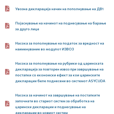
Увозна декларација начин на пополнување на ДВ1
Појаснување на начинот на поднесување на барање
за друго лице
Насока за пополнување на податок за вредност на
наименувание во модулот ИЗВОЗ
Насока за пополнување на рубрики од царинската
декларација за повторен извоз при завршување на
постапки со економски ефект за кои царинските
декларации биле поднесени во системот ASYCUDA
Насока за начинот на завршување на постапките
започнати во стариот систем за обработка на
царински декларации и поднесување на
декларации во новиот систем