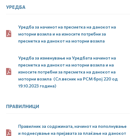
УРЕДБА
Уредба за начинот на пресметка на данокот на
моторни возила и на износите потребни за
пресметка на данокот на моторни возила
Уредба за изменување на Уредбата начинот на
пресметка на данокот на моторни возила и на
износите потребни за пресметка на данокот на
моторни возила (Сл.весник на РСМ број 220 од
19.10.2023 година)
ПРАВИЛНИЦИ
Правилник за содржината, начинот на пополнување
и поднесување на пријавата за плаќање на данокот