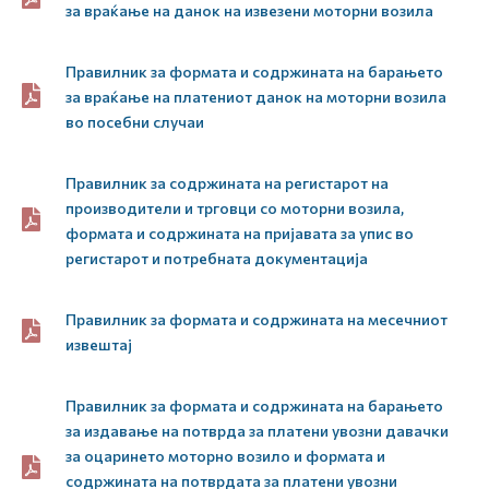
за враќање на данок на извезени моторни возила
Правилник за формата и содржината на барањето
за враќање на платениот данок на моторни возила
во посебни случаи
Правилник за содржината на регистарот на
производители и трговци со моторни возила,
формата и содржината на пријавата за упис во
регистарот и потребната документација
Правилник за формата и содржината на месечниот
извештај
Правилник за формата и содржината на барањето
за издавање на потврда за платени увозни давачки
за оцаринето моторно возило и формата и
содржината на потврдата за платени увозни