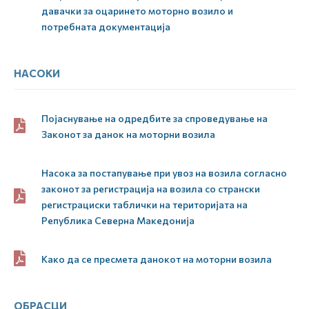
давачки за оцаринето моторно возило и
потребната документација
НАСОКИ
Појаснување на одредбите за спроведување на
Законот за данок на моторни возила
Насока за постапување при увоз на возила согласно
законот за регистрација на возила со странски
регистрациски таблички на територијата на
Република Северна Македонија
Како да се пресмета данокот на моторни возила
ОБРАСЦИ