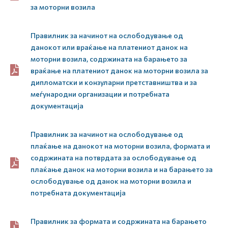
за моторни возила
Правилник за начинот на ослободување од
данокот или враќање на платениот данок на
моторни возила, содржината на барањето за
враќање на платениот данок на моторни возила за
дипломатски и конзуларни претставништва и за
меѓународни организации и потребната
документација
Правилник за начинот на ослободување од
плаќање на данокот на моторни возила, формата и
содржината на потврдата за ослободување од
плаќање данок на моторни возила и на барањето за
ослободување од данок на моторни возила и
потребната документација
Правилник за формата и содржината на барањето