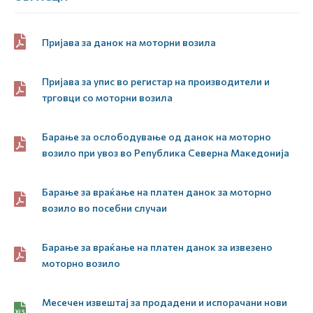
Пријава за данок на моторни возила
Пријава за упис во регистар на производители и
трговци со моторни возила
Барање за ослободување од данок на моторно
возило при увоз во Република Северна Македонија
Барање за враќање на платен данок за моторно
возило во посебни случаи
Барање за враќање на платен данок за извезено
моторно возило
Месечен извештај за продадени и испорачани нови