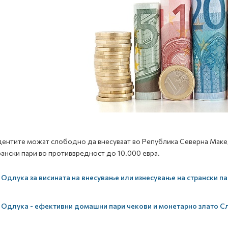
ентите можат слободно да внесуваат во Република Северна Македо
рански пари во противвредност до 10.000 евра.
Одлука за висината на внесување или изнесување на странски па
Одлука - ефективни домашни пари чекови и монетарно злато Сл