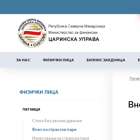
ЗА НАС
ФИЗИЧКИ ЛИЦА
БИЗНИС ЗАЕДНИЦА
Поче
ФИЗИЧКИ ЛИЦА
Вн
ПАТНИЦИ
Стока без увозни давачки
Внес на странски пари
Изнесување на странски пари