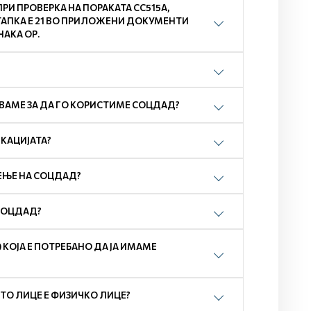
И ПРОВЕРКА НА ПОРАКАТА СС515А,
ТАПКА Е 21 ВО ПРИЛОЖЕНИ ДОКУМЕНТИ
НАКА ОР.
ВАМЕ ЗА ДА ГО КОРИСТИМЕ СОЦДАД?
ИКАЦИЈАТА?
ЕЊЕ НА СОЦДАД?
 СОЦДАД?
) КОЈА Е ПОТРЕБАНО ДА ЈА ИМАМЕ
ТО ЛИЦЕ Е ФИЗИЧКО ЛИЦЕ?