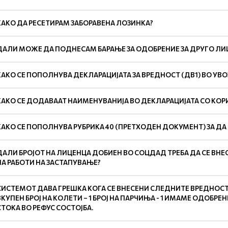
КАКО ДА РЕСЕТИРАМ ЗАБОРАВЕНА ЛОЗИНКА?
ДАЛИ МОЖЕ ДА ПОДНЕСАМ БАРАЊЕ ЗА ОДОБРЕНИЕ ЗА ДРУГО ЛИЦЕ
КАКО СЕ ПОПОЛНУВА ДЕКЛАРАЦИЈАТА ЗА ВРЕДНОСТ (ДВ1) ВО УВ
КАКО СЕ ДОДАВААТ НАИМЕНУВАНИЈА ВО ДЕКЛАРАЦИЈАТА СО КОР
КАКО СЕ ПОПОЛНУВА РУБРИКА 40 (ПРЕТХОДЕН ДОКУМЕНТ) ЗА Д
ДАЛИ БРОЈОТ НА ЛИЦЕНЦА ДОБИЕН ВО СОЦДАД ТРЕБА ДА СЕ ВНЕ
НА РАБОТИ НА ЗАСТАПУВАЊЕ?
СИСТЕМОТ ДАВА ГРЕШКА КОГА СЕ ВНЕСЕНИ СЛЕДНИТЕ ВРЕДНОСТИ:
ВКУПЕН БРОЈ НА КОЛЕТИ – 1 БРОЈ НА ПАРЧИЊА - 1 ИМАМЕ ОДОБР
СТОКА ВО РЕФУС СОСТОЈБА.