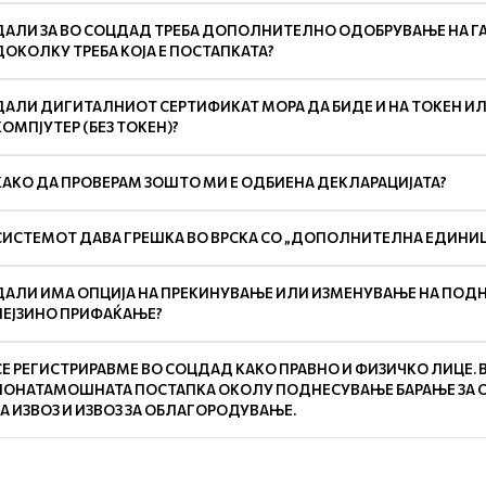
ДАЛИ ЗА ВО СОЦДАД ТРЕБА ДОПОЛНИТЕЛНО ОДОБРУВАЊЕ НА ГА
ДОКОЛКУ ТРЕБА КОЈА Е ПОСТАПКАТА?
ДАЛИ ДИГИТАЛНИОТ СЕРТИФИКАТ МОРА ДА БИДЕ И НА ТОКЕН И
КОМПЈУТЕР (БЕЗ ТОКЕН)?
КАКО ДА ПРОВЕРАМ ЗОШТО МИ Е ОДБИЕНА ДЕКЛАРАЦИЈАТА?
СИСТЕМОТ ДАВА ГРЕШКА ВО ВРСКА СО „ДОПОЛНИТЕЛНА ЕДИНИЦА
ДАЛИ ИМА ОПЦИЈА НА ПРЕКИНУВАЊЕ ИЛИ ИЗМЕНУВАЊЕ НА ПОДНЕ
НЕЈЗИНО ПРИФАЌАЊЕ?
СЕ РЕГИСТРИРАВМЕ ВО СОЦДАД КАКО ПРАВНО И ФИЗИЧКО ЛИЦЕ. 
ПОНАТАМОШНАТА ПОСТАПКА ОКОЛУ ПОДНЕСУВАЊЕ БАРАЊЕ ЗА 
ЗА ИЗВОЗ И ИЗВОЗ ЗА ОБЛАГОРОДУВАЊЕ.