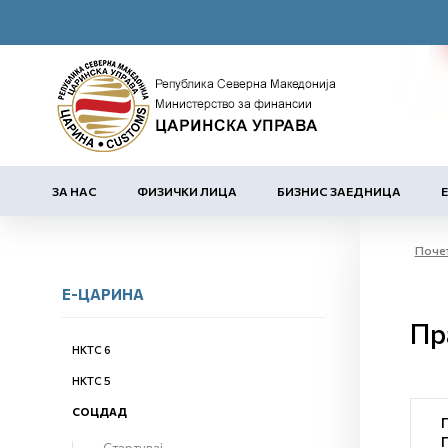
ЗА НАС
ФИЗИЧКИ ЛИЦА
БИЗНИС ЗАЕДНИЦА
Поче
Е-ЦАРИНА
Пр
НКТС 6
НКТС 5
СОЦДАД