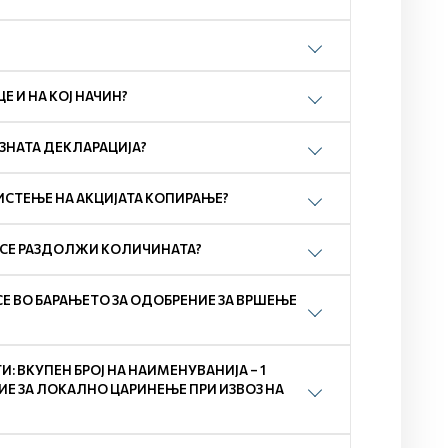
 И НА КОЈ НАЧИН?
ОЗНАТА ДЕКЛАРАЦИЈА?
ИСТЕЊЕ НА АКЦИЈАТА КОПИРАЊЕ?
А СЕ РАЗДОЛЖИ КОЛИЧИНАТА?
СЕ ВО БАРАЊЕТО ЗА ОДОБРЕНИЕ ЗА ВРШЕЊЕ
 ВКУПЕН БРОЈ НА НАИМЕНУВАНИЈА – 1
ЕНИЕ ЗА ЛОКАЛНО ЦАРИНЕЊЕ ПРИ ИЗВОЗ НА