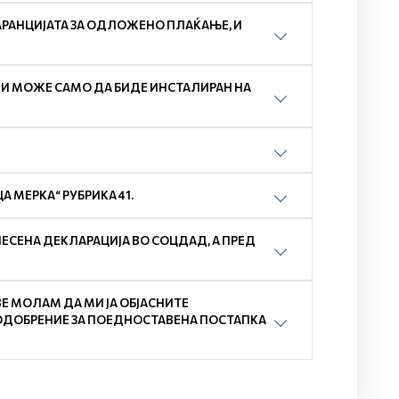
РАНЦИЈАТА ЗА ОДЛОЖЕНО ПЛАЌАЊЕ, И
ЛИ МОЖЕ САМО ДА БИДЕ ИНСТАЛИРАН НА
 МЕРКА“ РУБРИКА 41.
СЕНА ДЕКЛАРАЦИЈА ВО СОЦДАД, А ПРЕД
ВЕ МОЛАМ ДА МИ ЈА ОБЈАСНИТЕ
ОДОБРЕНИЕ ЗА ПОЕДНОСТАВЕНА ПОСТАПКА