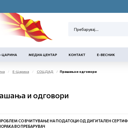
Е-ЦАРИНА
МЕДИА ЦЕНТАР
КОНТАКТ
Е-ВЕСНИК
тна
Е-Царина
СОЦДАД
Прашања и одговори
ашања и одговори
ПРОБЛЕМ СО ВЧИТУВАЊЕ НА ПОДАТОЦИ ОД ДИГИТАЛЕН СЕРТИФ
ПОРАКА ВО ПРЕБАРУВАЧ