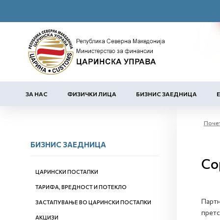
ЗА НАС
ФИЗИЧКИ ЛИЦА
БИЗНИС ЗАЕДНИЦА
Поче
БИЗНИС ЗАЕДНИЦА
Со
ЦАРИНСКИ ПОСТАПКИ
ТАРИФА, ВРЕДНОСТ И ПОТЕКЛО
Партн
ЗАСТАПУВАЊЕ ВО ЦАРИНСКИ ПОСТАПКИ
претс
АКЦИЗИ