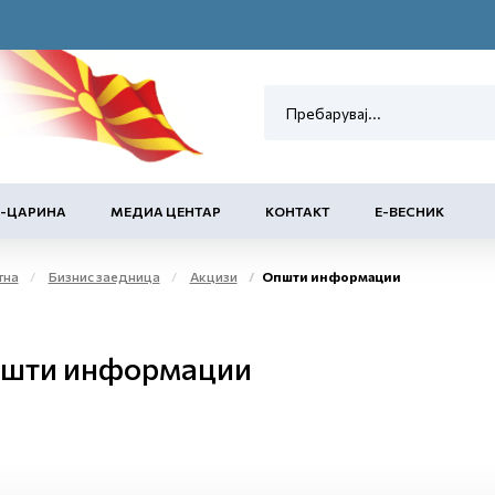
Е-ЦАРИНА
МЕДИА ЦЕНТАР
КОНТАКТ
Е-ВЕСНИК
тна
Бизнис заедница
Акцизи
Општи информации
шти информации