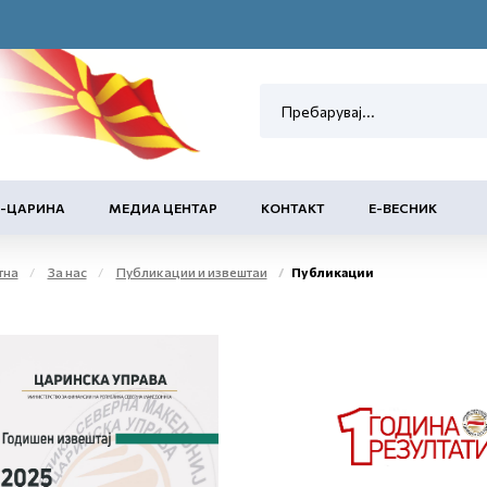
Е-ЦАРИНА
МЕДИА ЦЕНТАР
КОНТАКТ
Е-ВЕСНИК
тна
За нас
Публикации и извештаи
Публикации