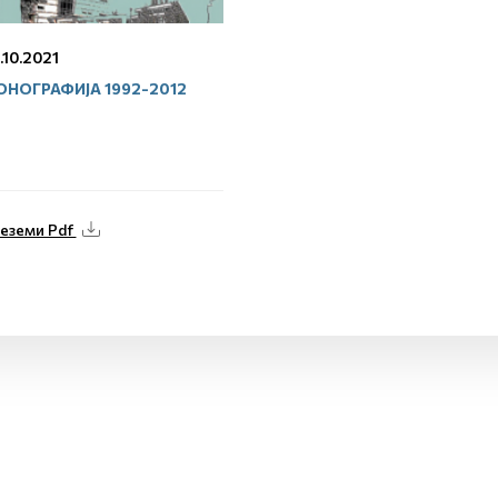
.10.2021
НОГРАФИЈА 1992-2012
еземи Pdf