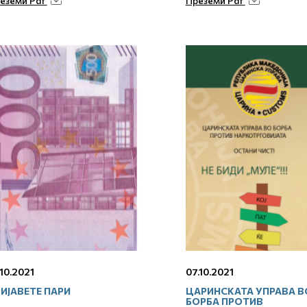
еземи Pdf
Преземи Pdf
.10.2021
07.10.2021
ИЈАВЕТЕ ПАРИ
ЦАРИНСКАТА УПРАВА В
БОРБА ПРОТИВ