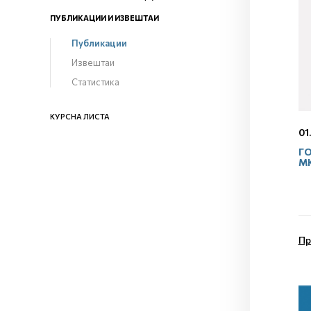
ПУБЛИКАЦИИ И ИЗВЕШТАИ
Публикации
Извештаи
Статистика
КУРСНА ЛИСТА
01
ГО
М
Пр