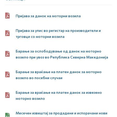
Пријава за данок на моторни возила
Пријава за упис во регистар на производители и
трговци со моторни возила
Барање за ослободување од данок на моторно
возило при увоз во Република Северна Македонија
Барање за враќање на платен данок за моторно
возило во посебни случаи
Барање за враќање на платен данок за извезено
моторно возило
Месечен извештај за продадени и испорачани нови