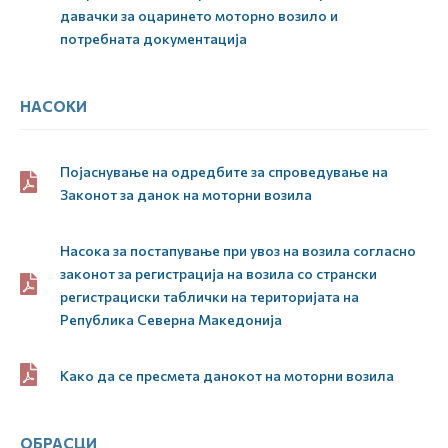
давачки за оцаринето моторно возило и
потребната документација
НАСОКИ
Појаснување на одредбите за спроведување на
Законот за данок на моторни возила
Насока за постапување при увоз на возила согласно
законот за регистрација на возила со странски
регистрациски таблички на територијата на
Република Северна Македонија
Како да се пресмета данокот на моторни возила
ОБРАСЦИ