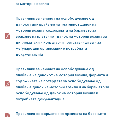
за моторни возила
Правилник за начинот на ослободување од
данокот или враќање на платениот данок на
моторни возила, содржината на барањето за
враќање на платениот данок на моторни возила за
дипломатски и конзуларни претставништва и за
меѓународни организации и потребната
документација
Правилник за начинот на ослободување од
плаќање на данокот на моторни возила, формата и
содржината на потврдата за ослободување од
плаќање данок на моторни возила и на барањето за
ослободување од данок на моторни возила и
потребната документација
Правилник за формата и содржината на барањето