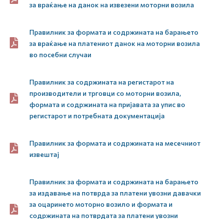
за враќање на данок на извезени моторни возила
Правилник за формата и содржината на барањето
за враќање на платениот данок на моторни возила
во посебни случаи
Правилник за содржината на регистарот на
производители и трговци со моторни возила,
формата и содржината на пријавата за упис во
регистарот и потребната документација
Правилник за формата и содржината на месечниот
извештај
Правилник за формата и содржината на барањето
за издавање на потврда за платени увозни давачки
за оцаринето моторно возило и формата и
содржината на потврдата за платени увозни