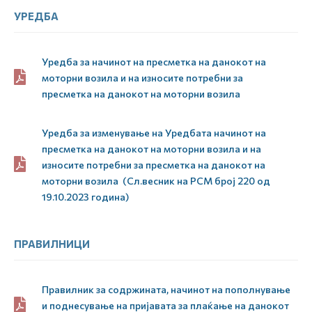
УРЕДБА
Уредба за начинот на пресметка на данокот на
моторни возила и на износите потребни за
пресметка на данокот на моторни возила
Уредба за изменување на Уредбата начинот на
пресметка на данокот на моторни возила и на
износите потребни за пресметка на данокот на
моторни возила (Сл.весник на РСМ број 220 од
19.10.2023 година)
ПРАВИЛНИЦИ
Правилник за содржината, начинот на пополнување
и поднесување на пријавата за плаќање на данокот