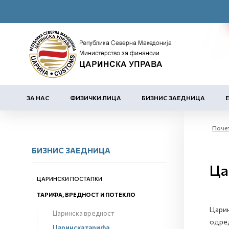
ЗА НАС
ФИЗИЧКИ ЛИЦА
БИЗНИС ЗАЕДНИЦА
Поче
БИЗНИС ЗАЕДНИЦА
Ца
ЦАРИНСКИ ПОСТАПКИ
ТАРИФА, ВРЕДНОСТ И ПОТЕКЛО
Царин
Царинска вредност
одред
Царинска тарифа