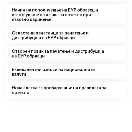
Начин на пополнување на ЕУР образец и
изготвување на изјава за потекло при
извозно царинење
Овластени печатници за печатење и
дистрибуција на ЕУР обрасци
Отворен повик за печатење и дистрибуција
на ЕУР обрасци
Eквивалентни износи на националните
валути
Нова алатка за пребарување на правилата за
потекло