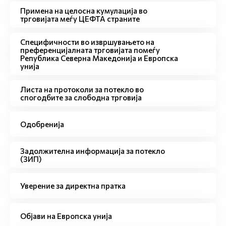
Примена на целосна кумулација во
трговијата меѓу ЦЕФТА страните
Специфичности во извршувањето на
преференцијалната трговијата помеѓу
Република Северна Македонија и Европска
унија
Листа на протоколи за потекло во
спогодбите за слободна трговија
Одобренија
Задолжителна информација за потекло
(ЗИП)
Уверение за директна пратка
Објави на Европска унија