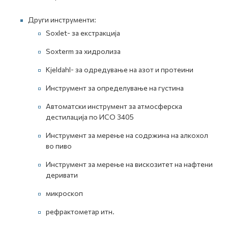
Други инструменти:
Soxlet- за екстракција
Soxterm за хидролиза
Kjeldahl- за одредување на азот и протеини
Инструмент за определување на густина
Автоматски инструмент за атмосферска
дестилација по ИСО 3405
Инструмент за мерење на содржина на алкохол
во пиво
Инструмент за мерење на вискозитет на нафтени
деривати
микроскоп
рефрактометар итн.