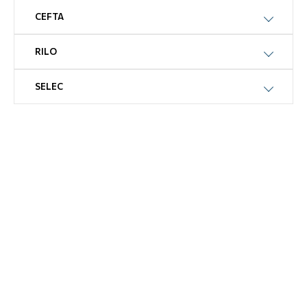
CEFTA
RILO
SELEC