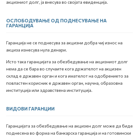
акцизниот долг, ја внесува во својата евиденција.
ОСЛОБОДУВАЊЕ ОД ПОДНЕСУВАЊЕ НА
ГАРАНЦИЈА
Гаранција не се поднесува за акцизни добра чиј износ на
акциза изнесува нула денари.
Исто така гаранцијата за обезбедување на акцизниот долг
нема да се бара во случаите кога држателот на акцизен
склад е државен орган и кога имателот на одобрението за
повластен корисник е државен орган, научна, образовна
институција или здравствена институција.
ВИДОВИ ГАРАНЦИИ
Гаранцијата за обезбедување на акцизен долг може да биде
поднесена во форма на банкарска гаранција и на готовински