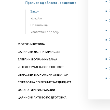
Прописи од областа на акцизите
Закон
Уредби
Правилници
Упатства и обрасци
МОТОРНИ ВОЗИЛА
ЦАРИНСКИ ДОЛГ И ГАРАНЦИИ
ЗАБРАНИ И ОГРАНИЧУВАЊА
ИНТЕЛЕКТУАЛНА СОПСТВЕНОСТ
ОВЛАСТЕН ЕКОНОМСКИ ОПЕРАТОР
СОРАБОТКА СО БИЗНИС ЗАЕДНИЦАТА
ОСТАНАТИ ИНФОРМАЦИИ
ЦАРИНСКИ АКТИ ВО ПОДГОТОВКА