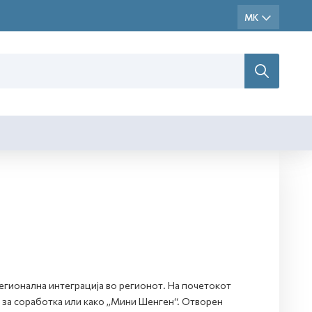
егионална интеграција во регионот. На почетокот
 за соработка или како „Мини Шенген“. Отворен