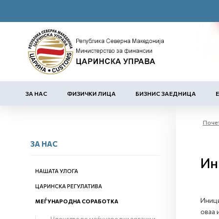
ЗА НАС
ФИЗИЧКИ ЛИЦА
БИЗНИС ЗАЕДНИЦА
Поче
ЗА НАС
Ин
НАШАТА УЛОГА
ЦАРИНСКА РЕГУЛАТИВА
Иници
МЕЃУНАРОДНА СОРАБОТКА
оваа 