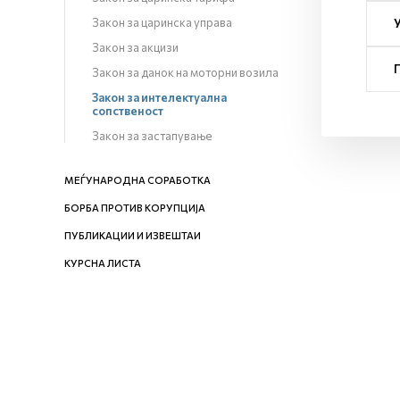
Закон за царинска управа
Закон за акцизи
Закон за данок на моторни возила
Закон за интелектуална
сопственост
Закон за застапување
МЕЃУНАРОДНА СОРАБОТКА
БОРБА ПРОТИВ КОРУПЦИЈА
ПУБЛИКАЦИИ И ИЗВЕШТАИ
КУРСНА ЛИСТА