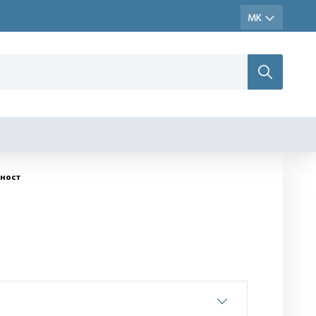
еност