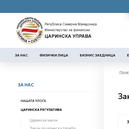
ЗА НАС
ФИЗИЧКИ ЛИЦА
БИЗНИС ЗАЕДНИЦА
Поче
ЗА НАС
За
НАШАТА УЛОГА
ЦАРИНСКА РЕГУЛАТИВА
Царински закон
Закон за царинска тарифа