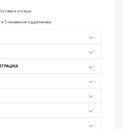
остави и отсеци.
 и 2 независни одделенија.
ЕГРАЦИЈА