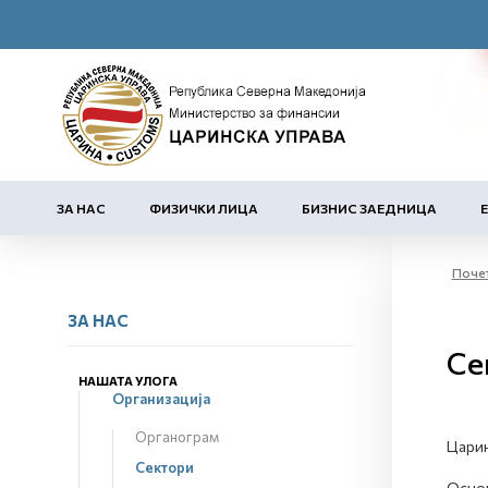
ЗА НАС
ФИЗИЧКИ ЛИЦА
БИЗНИС ЗАЕДНИЦА
Поче
ЗА НАС
Се
НАШАТА УЛОГА
Организација
Органограм
Царин
Сектори
Основ