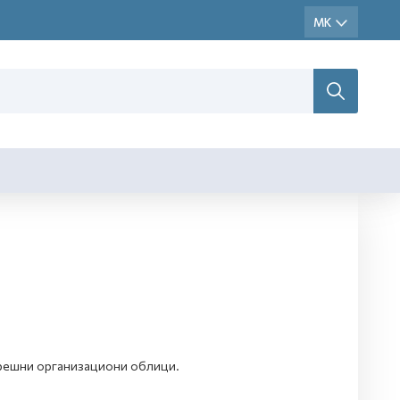
атрешни организациони облици.