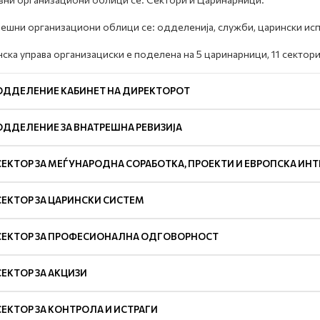
ешни организациони облици се: одделенија, служби, царински исп
ска управа организациски е поделена на 5 царинарници, 11 сектори
ОДДЕЛЕНИЕ КАБИНЕТ НА ДИРЕКТОРОТ
ОДДЕЛЕНИЕ ЗА ВНАТРЕШНА РЕВИЗИЈА
СЕКТОР ЗА МЕЃУНАРОДНА СОРАБОТКА, ПРОЕКТИ И ЕВРОПСКА ИНТ
СЕКТОР ЗА ЦАРИНСКИ СИСТЕМ
СЕКТОР ЗА ПРОФЕСИОНАЛНА ОДГОВОРНОСТ
СЕКТОР ЗА АКЦИЗИ
СЕКТОР ЗА КОНТРОЛА И ИСТРАГИ